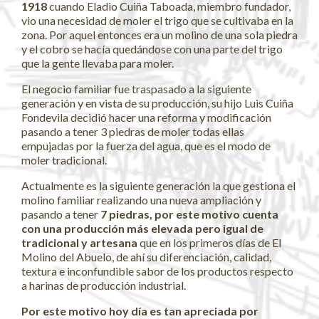
1918
cuando Eladio Cuiña Taboada, miembro fundador,
vio una necesidad de moler el trigo que se cultivaba en la
zona. Por aquel entonces era un molino de una sola piedra
y el cobro se hacía quedándose con una parte del trigo
que la gente llevaba para moler.
El negocio familiar fue traspasado a la siguiente
generación y en vista de su producción, su hijo Luis Cuiña
Fondevila decidió hacer una reforma y modificación
pasando a tener 3 piedras de moler todas ellas
empujadas por la fuerza del agua, que es el modo de
moler tradicional.
Actualmente es la siguiente generación la que gestiona el
molino familiar realizando una nueva ampliación y
pasando a tener
7 piedras, por este motivo cuenta
con una producción más elevada pero igual de
tradicional y artesana
que en los primeros días de El
Molino del Abuelo, de ahí su diferenciación, calidad,
textura e inconfundible sabor de los productos respecto
a harinas de producción industrial.
Por este motivo hoy día es tan apreciada por