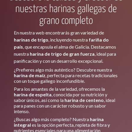
nuestras harinas gallegas de
grano completo
En nuestra web encontrarás gran variedad de
harinas de trigo
, incluyendo nuestra
fariña do
país
, que encapsula el alma de Galicia. Destacamos
nuestra
harina de trigo de gran fuerza
, ideal para
panificación y con un desarrollo excepcional.
¿Prefieres algo más auténtico? Descubre nuestra
harina de maíz
, perfecta para recetas tradicionales
con un toque gallego inconfundible.
Para los amantes de la variedad, ofrecemos la
harina de espelta
, conocida por su nutrición y
sabor únicos, así como la
harina de centeno
, ideal
para panes con un carácter robusto y un sabor
intenso.
¿Buscas algo más completo? Nuestra
harina
integral
es la opción perfecta, repleta de fibra y
nutrientes esenciales para una alimentación