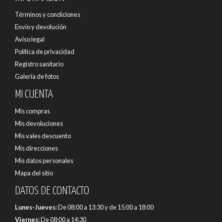
Términos y condiciones
Envío y devolución
Aviso legal
Política de privacidad
Registro sanitario
Galería de fotos
MI CUENTA
Mis compras
Mis devoluciones
Mis vales descuento
Mis direcciones
Mis datos personales
Mapa del sitio
DATOS DE CONTACTO
Lunes-Jueves:
De 08:00 a 13:30 y de 15:00 a 18:00
Viernes:
De 08:00 a 14:30