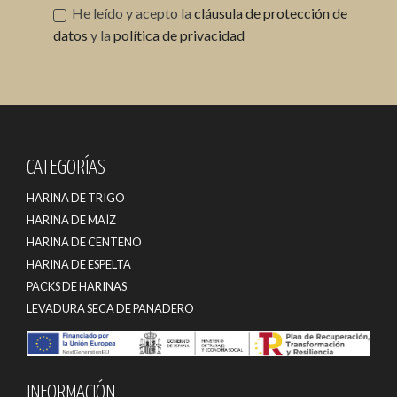
He leído y acepto la
cláusula de protección de
datos
y la
política de privacidad
CATEGORÍAS
HARINA DE TRIGO
HARINA DE MAÍZ
HARINA DE CENTENO
HARINA DE ESPELTA
PACKS DE HARINAS
LEVADURA SECA DE PANADERO
INFORMACIÓN