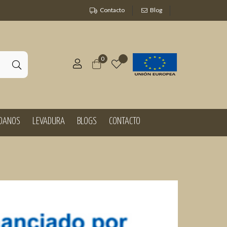
Contacto
Blog
0
DANOS
LEVADURA
BLOGS
CONTACTO