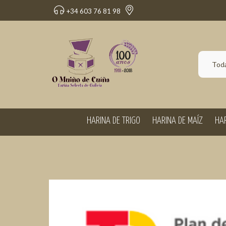
+34 603 76 81 98
Toda
HARINA DE TRIGO
HARINA DE MAÍZ
HAR